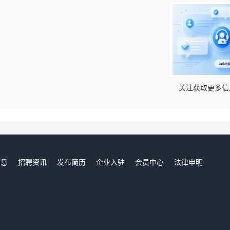
！
关注获取更多信
信息
招聘资讯
发布简历
企业入驻
会员中心
法律申明
们