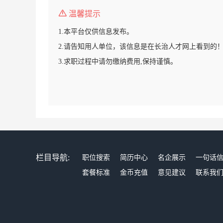
温馨提示
1.本平台仅供信息发布。
2.请告知用人单位，该信息是在长治人才网上看到的
3.求职过程中请勿缴纳费用,保持谨慎。
栏目导航:
职位搜索
简历中心
名企展示
一句话
套餐标准
金币充值
意见建议
联系我