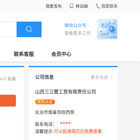
我要发布
移动端
我要联系
微信公众号
查看更多工作
联系客服
会员中心
公司信息
更多信息
04人查看
山西三江慧工贸有限责任公司
实名认证
长治市南垂驾校西侧
****
联系电话：
温馨提示:
可以投递简历后免费查看