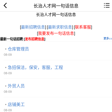
长治人才网一句话信息
长治人才网一句话信息
[
最新招聘信息
]
[
最新求职信息
]
[
联系客服
]
[
我要发布一句话信息
]
最新一句话招聘 [
发布招聘信息
]
更多>>
仓库管理员
08-09
急招保洁，保安，客服，工程
08-09
外贸人员
08-09
店铺美工
08-09