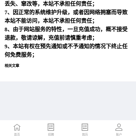
丢失、窜改等，本站不承担任何责任；
7、因正常的系统维护升级，或者因网络拥塞而导致
本站不能访问，本站不承担任何责任；
8、由于网站服务的特性，一旦充值成功，概不接受
退款，敬请谅解，充值前请慎重考虑；
9、本站有权在预先通知或不予通知的情况下终止任
何免费服务；
相关文章
首页
首页
招聘
招聘
简历
简历
账户
账户