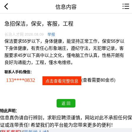
信息内容
急招保洁，保安，客服，工程
长治人才网 2026.08.09
举报
保洁要求55岁以下，身体健康，能坚持正常工作，保安55岁以
下身体健康，有责任心形象端庄，遵纪守法，无犯罪记录，客
服要求45岁以下高中以上文化，懂电脑工作认真，性格开朗有
良好沟通能力，工程，懂水电维修。
联系人手机/微信：
(查看需要80金币)
133****0832
点击查看完整信息
特此声明：
信息真伪请自行辨别，求职应聘须谨慎，网站对此不承担任何保
证或连带责任! 希望我们的平台能为您带来更多的便利！