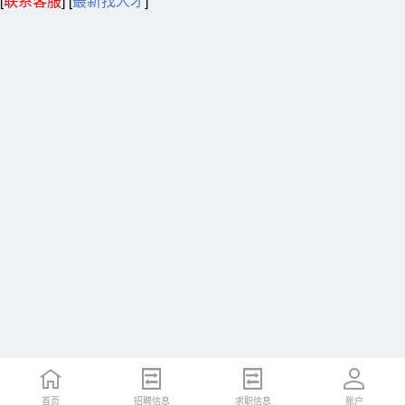
[
联系客服
]
[
最新找人才
]
首页
招聘信息
求职信息
账户