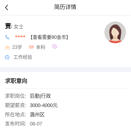
简历详情
贾
/ 女士
****
【查看需要80金币】
23岁
本科
工作经验
求职意向
求职岗位:
后勤|行政
期望薪资:
3000-4000元
所在地点:
潞州区
发布时间:
08-07