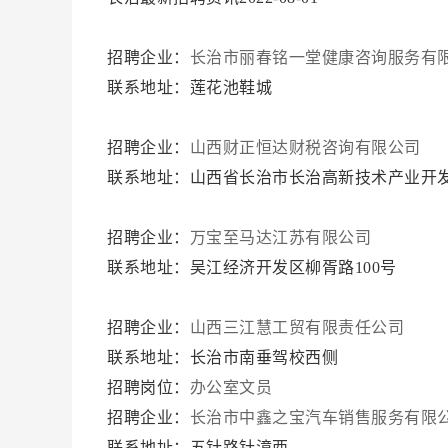
招聘企业：
长治市丽春铭一堂健康咨询服务有
联系地址：莲花池鞋城
招聘企业：
山西财正恒达财税咨询有限公司
联系地址：山西省长治市长治高新技术产业开发区
招聘企业：
万宝至马达江苏有限公司
联系地址：吴江经济开发区柳胥路100号
招聘企业：
山西三江慧工贸有限责任公司
联系地址：长治市南垂驾校西侧
招聘岗位：
办公室文员
招聘企业：
长治市中鑫之宝汽车销售服务有限
联系地址：五针路针漳西