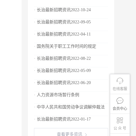
· 长治最新招聘资讯2022-10-24
· 长治最新招聘资讯2022-09-05
· 长治最新招聘资讯2022-04-11
· 国务院关于职工工作时间的规定
· 长治最新招聘资讯2022-08-22
· 长治最新招聘资讯2022-05-09
· 长治最新招聘资讯2022-06-20
在线客服
· 人力资源市场暂行条例
· 中华人民共和国劳动争议调解仲裁法
会员中心
· 长治最新招聘资讯2022-01-17
公 众 号
查看更多资讯