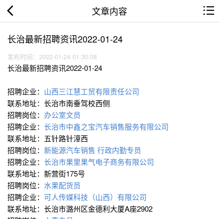
文章内容
长治最新招聘资讯2022-01-24
发布时间：2022-01-24 01:30:08
长治最新招聘资讯2022-01-24
招聘企业：
山西三江慧工贸有限责任公司
联系地址：长治市南垂驾校西侧
招聘岗位：
办公室文员
招聘企业：
长治市中鑫之宝汽车销售服务有限公司
联系地址：五针路针漳西
招聘岗位：
新能源汽车销售 行政内勤专员
招聘企业：
长治市果里果气电子商务有限公司
联系地址：新营街175号
招聘岗位：
水果配货员
招聘企业：
可人传媒科技（山西）有限公司
联系地址：长治市潞州区金德利大厦A座2902