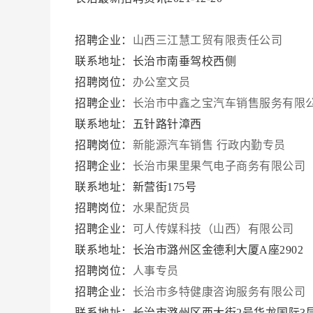
招聘企业：
山西三江慧工贸有限责任公司
联系地址：长治市南垂驾校西侧
招聘岗位：
办公室文员
招聘企业：
长治市中鑫之宝汽车销售服务有限
联系地址：五针路针漳西
招聘岗位：
新能源汽车销售 行政内勤专员
招聘企业：
长治市果里果气电子商务有限公司
联系地址：新营街175号
招聘岗位：
水果配货员
招聘企业：
可人传媒科技（山西）有限公司
联系地址：长治市潞州区金德利大厦A座2902
招聘岗位：
人事专员
招聘企业：
长治市多特健康咨询服务有限公司
联系地址：长治市潞州区西大街2号华龙国际3