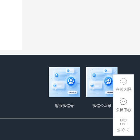
在线客服
客服微信号
微信公众号
会员中心
公 众 号